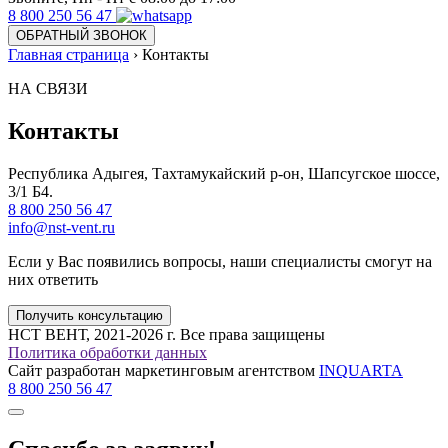
8 800 250 56 47
ОБРАТНЫЙ ЗВОНОК
Главная страница
›
Контакты
НА СВЯЗИ
Контакты
Республика Адыгея, Тахтамукайский р-он, Шапсугское шоссе,
3/1 Б4.
8 800 250 56 47
info@nst-vent.ru
Если у Вас появились вопросы, наши специалисты смогут на
них ответить
Получить консультацию
НСТ ВЕНТ, 2021-2026 г. Все права защищены
Политика обработки данных
Сайт разработан маркетинговым агентством
INQUARTA
8 800 250 56 47