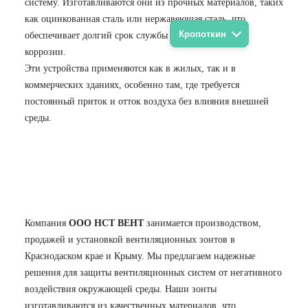
систему. Изготавливаются они из прочных материалов, таких
как оцинкованная сталь или нержавеющая сталь, что
Кропоткин
обеспечивает долгий срок службы и устойчивость к
коррозии.
Эти устройства применяются как в жилых, так и в
коммерческих зданиях, особенно там, где требуется
постоянный приток и отток воздуха без влияния внешней
среды.
Компания
ООО НСТ ВЕНТ
занимается производством,
продажей и установкой вентиляционных зонтов в
Краснодаском крае и Крыму. Мы предлагаем надежные
решения для защиты вентиляционных систем от негативного
воздействия окружающей среды. Наши зонты
изготавливаются из качественных материалов, что